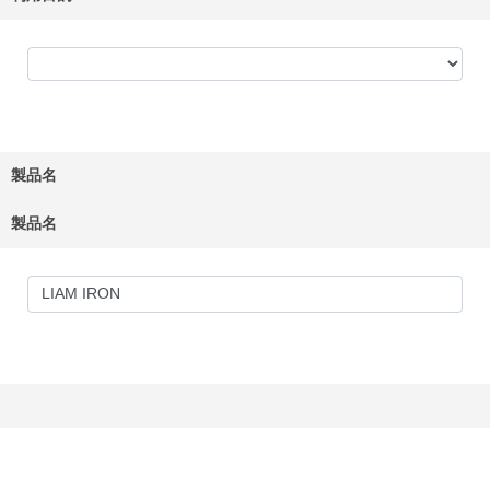
製品名
製品名