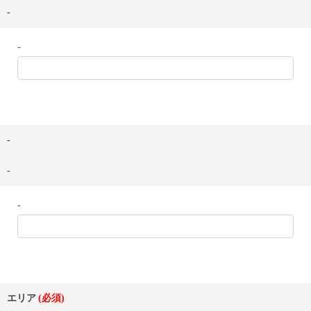
-
-
-
-
-
エリア