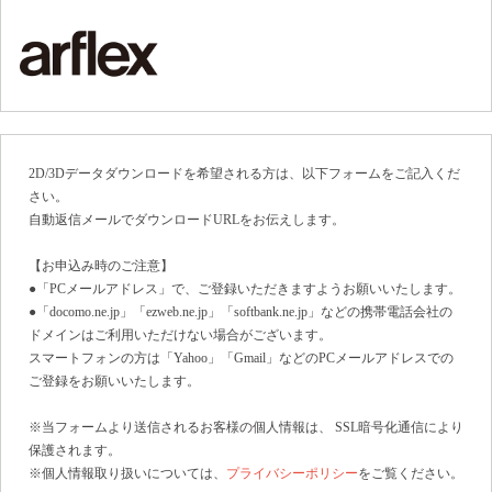
2D/3Dデータダウンロードを希望される方は、以下フォームをご記入くだ
さい。
自動返信メールでダウンロードURLをお伝えします。
【お申込み時のご注意】
●「PCメールアドレス」で、ご登録いただきますようお願いいたします。
●「docomo.ne.jp」「ezweb.ne.jp」「softbank.ne.jp」などの携帯電話会社の
ドメインはご利用いただけない場合がございます。
スマートフォンの方は「Yahoo」「Gmail」などのPCメールアドレスでの
ご登録をお願いいたします。
※当フォームより送信されるお客様の個人情報は、 SSL暗号化通信により
保護されます。
※個人情報取り扱いについては、
プライバシーポリシー
をご覧ください。