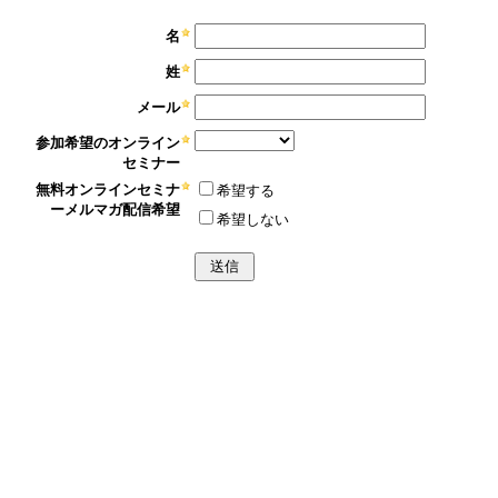
名
姓
メール
参加希望のオンライン
セミナー
無料オンラインセミナ
希望する
ーメルマガ配信希望
希望しない