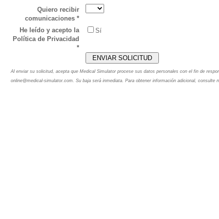
Quiero recibir
comunicaciones *
He leído y acepto la
Sí
Política de Privacidad
*
Al enviar su solicitud, acepta que Medical Simulator procese sus datos personales con el fin de respo
online@medical-simulator.com. Su baja será inmediata. Para obtener información adicional, consulte 