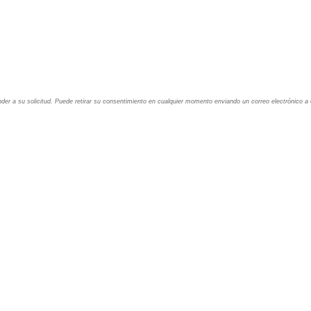
nder a su solicitud. Puede retirar su consentimiento en cualquier momento enviando un correo electrónico a