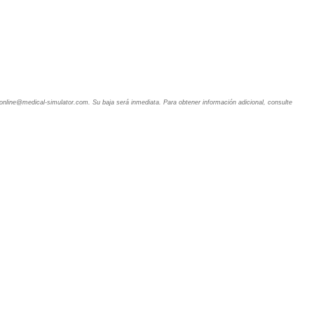
 online@medical-simulator.com. Su baja será inmediata. Para obtener información adicional, consulte