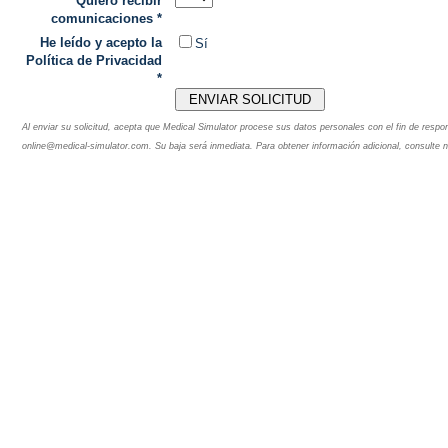
Quiero recibir
comunicaciones *
He leído y acepto la
Sí
Política de Privacidad
*
Al enviar su solicitud, acepta que Medical Simulator procese sus datos personales con el fin de respo
online@medical-simulator.com. Su baja será inmediata. Para obtener información adicional, consulte 