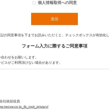
個人情報取得への同意
下記の同意事項を下までお読みいただくと、チェックボックスが有効化
フォーム入力に際するご同意事項
い合わせをお願いします。
ービスがご利用頂けない場合があります。
ィ全社統括役員
ww.necvw.co.jp_tb_root_privacy/