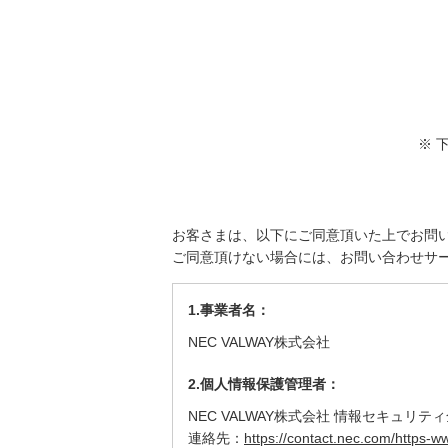
t
e
.
※ 
お客さまは、以下にご同意頂いた上でお問
ご同意頂けない場合には、お問い合わせサ
1.事業者名：
NEC VALWAY株式会社
2.個人情報保護管理者：
NEC VALWAY株式会社 情報セキュリテ
連絡先：
https://contact.nec.com/https-w