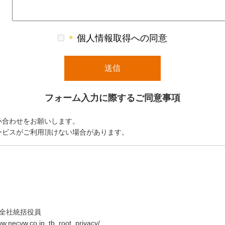
個人情報取得への同意
フォーム入力に際するご同意事項
い合わせをお願いします。
ービスがご利用頂けない場合があります。
ィ全社統括役員
ww.necvw.co.jp_tb_root_privacy/