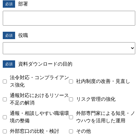
.
部署
役職
資料ダウンロードの目的
法令対応・コンプライアン
社内制度の改善・見直し
ス強化
通報対応におけるリソース
リスク管理の強化
不足の解消
通報・相談しやすい職場環
外部専門家による知見・ノ
境の整備
ウハウを活用した運用
外部窓口の比較・検討
その他