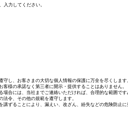
、入力してください。
を遵守し、お客さまの大切な個人情報の保護に万全を尽くします
をお客様の承諾なく第三者に開示・提供することはありません。
れる場合には、当社までご連絡いただければ、合理的な範囲で
本の法令、その他の規範を遵守します。
置を講ずることにより、漏えい、改ざん、紛失などの危険防止に