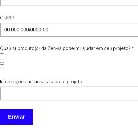
CNPJ *
Qual(is) produto(s) da Zenvia pode(m) ajudar em seu projeto? *
SMS
Voz
Zenvia Flow
Informações adicionais sobre o projeto