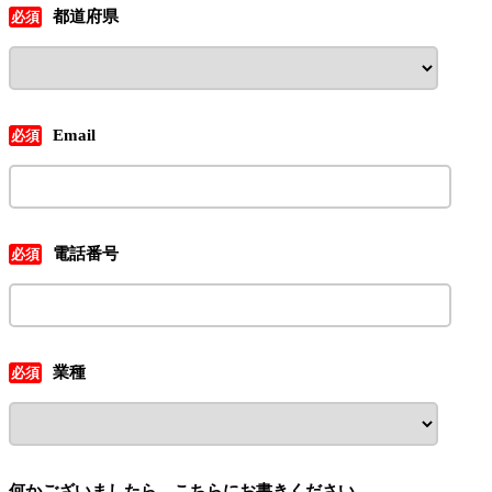
都道府県
Email
電話番号
業種
何かございましたら、こちらにお書きください。