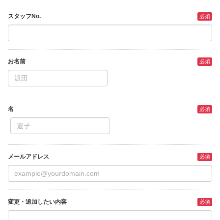
スタッフNo.
お名前
名
メールアドレス
変更・追加したい内容