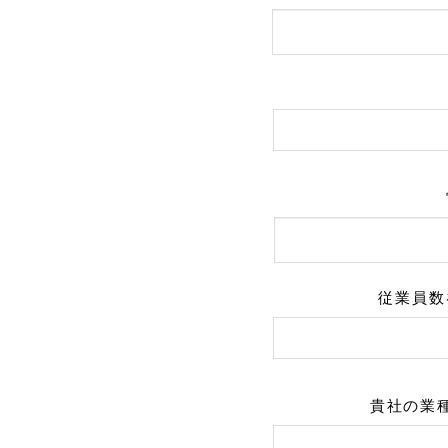
従業員数
貴社の業