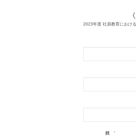
〈
2023年度 社員教育にお
姓