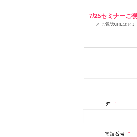
7/25セミナー
※ ご視聴URLはセ
姓
電話番号