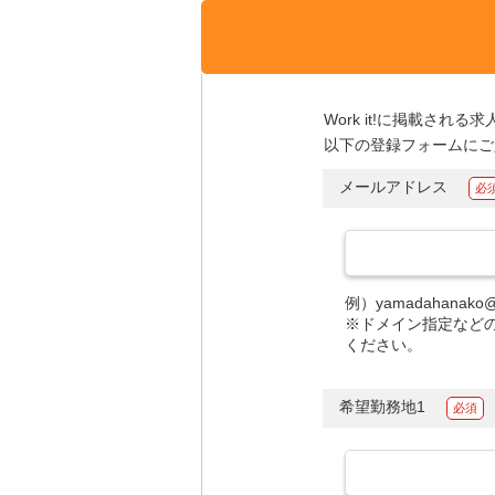
Work it!に掲載さ
以下の登録フォームにご
メールアドレス
例）yamadahanako@wo
※ドメイン指定などの
ください。
希望勤務地1