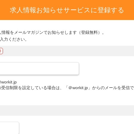
求人情報お知らせサービスに登録する
れる求人情報をメールマガジンでお知らせします（登録無料）。
入力ください。
rkit.jp

受信制限を設定している場合は、「＠workit.jp」からのメールを受信