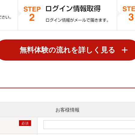
し込み
載し、送信してください。お申し込み後、5営業日以内にログ
よくあるご質問
お客様情報
い。
macOS上で動作する FireFox / Google Chrome / Micro