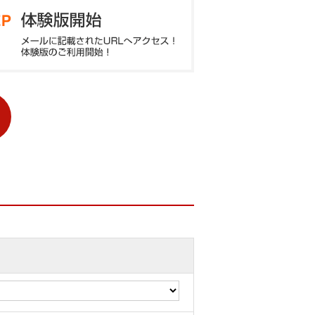
イン情報を記載したご利用開始メール
soft Edge に対応しています。