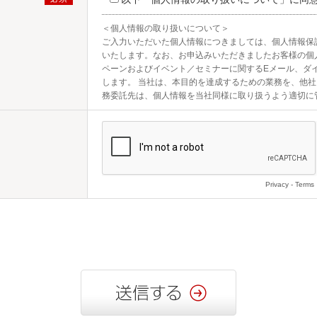
＜個人情報の取り扱いについて＞

ご入力いただいた個人情報につきましては、個人情報保
いたします。なお、お申込みいただきましたお客様の個
ペーンおよびイベント／セミナーに関するEメール、ダ
します。 当社は、本目的を達成するための業務を、他
務委託先は、個人情報を当社同様に取り扱うよう適切に
Privacy
-
Terms