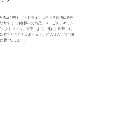
護法及び弊社ガイドラインに基づき適切に管理
人情報は、お客様への商品、サービス、キャン
イレクトメール、電話によるご案内に利用いた
社に委託することがあります。その場合、該当業
管理いたします。