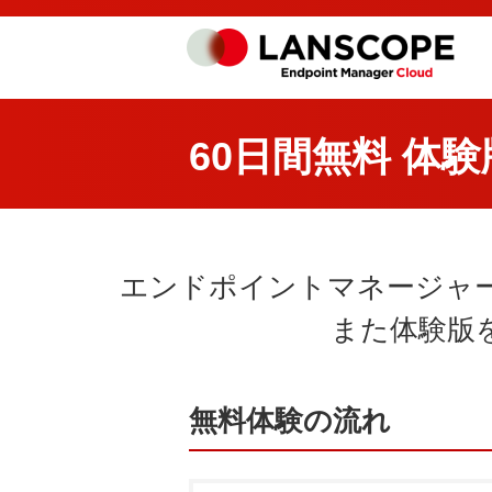
60日間無料 体
エンドポイントマネージャー
また体験版
無料体験の流れ