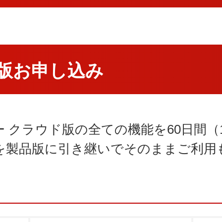
験版お申し込み
 クラウド版の全ての機能を60日間（
を製品版に引き継いでそのままご利用