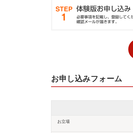
STEP 1 体験版お申
お申し込みフォームに必要事項を記
をお送りいたします。
お申し込みフォーム
対応OSを教えてくださ
お立場
【管理コンソール】Windows・