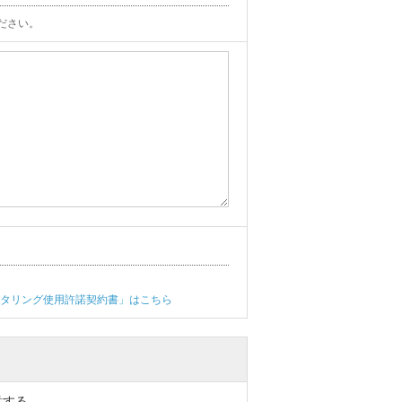
ださい。
フィルタリング使用許諾契約書」はこちら
意する