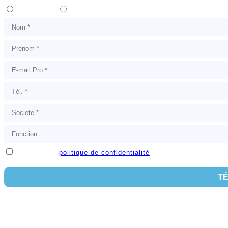
Madame
Monsieur
J'accepte la
politique de confidentialité